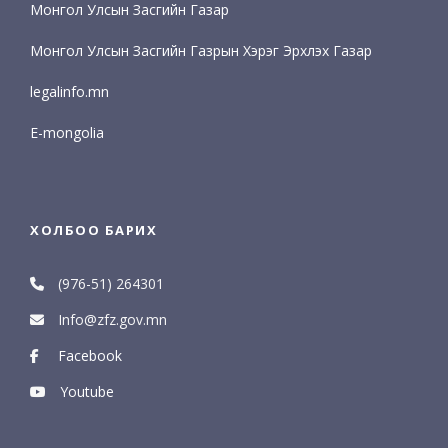
Монгол Улсын Засгийн Газар
Монгол Улсын Засгийн Газрын Хэрэг Эрхлэх Газар
legalinfo.mn
E-mongolia
ХОЛБОО БАРИХ
(976-51) 264301
Info@zfz.gov.mn
Facebook
Youtube