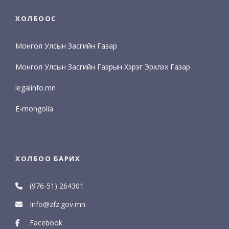
ХОЛБООС
Монгол Улсын Засгийн Газар
Монгол Улсын Засгийн Газрын Хэрэг Эрхлэх Газар
legalinfo.mn
E-mongolia
ХОЛБОО БАРИХ
(976-51) 264301
Info@zfz.gov.mn
Facebook