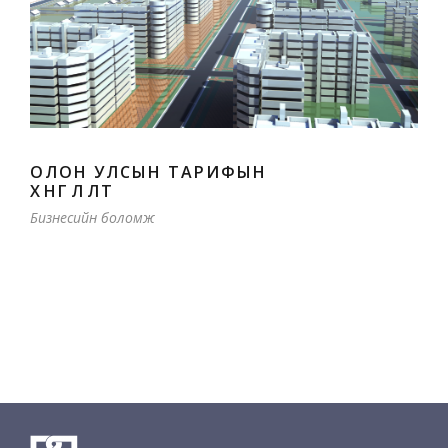
ОЛОН УЛСЫН ТАРИФЫН
ХӨНГӨЛӨЛТ
Бизнесийн боломж