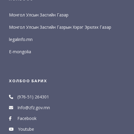
Монгол Улсын Засгийн Газар
Монгол Улсын Засгийн Газрын Хэрэг Эрхлэх Газар
legalinfo.mn
E-mongolia
ХОЛБОО БАРИХ
(976-51) 264301
Info@zfz.gov.mn
Facebook
Youtube