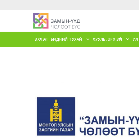
ЭХЛЭЛ
БИДНИЙ ТУХАЙ
ХУУЛЬ, ЭРХ ЗҮЙ
ИЛ