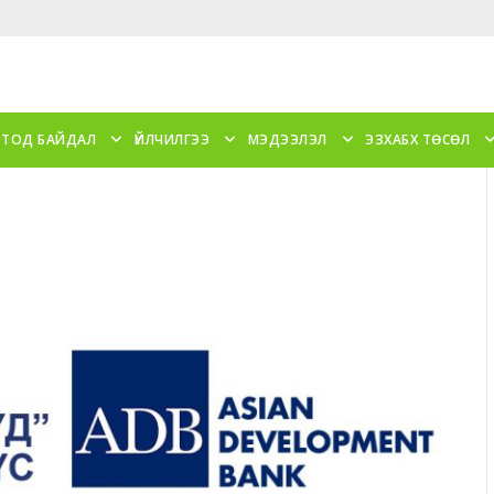
 ТОД БАЙДАЛ
ҮЙЛЧИЛГЭЭ
МЭДЭЭЛЭЛ
ЭЗХАБХ ТӨСӨЛ