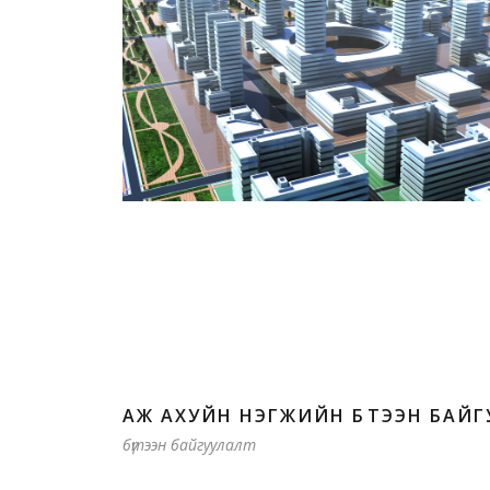
АЖ АХУЙН НЭГЖИЙН БҮТЭЭН БАЙ
бүтээн байгуулалт