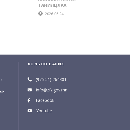
ТАНИЛЦЛАА
2026-06-24
ХОЛБОО БАРИХ
р
(976-51) 264301
Info@zfz.gov.mn
рын
Facebook
Youtube