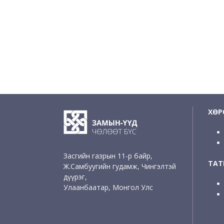
ХӨР
Засгийн газрын 11-р байр,
ТАТ
Ж.Самбуугийн гудамж, Чингэлтэй
дүүрэг,
Улаанбаатар, Монгол Улс