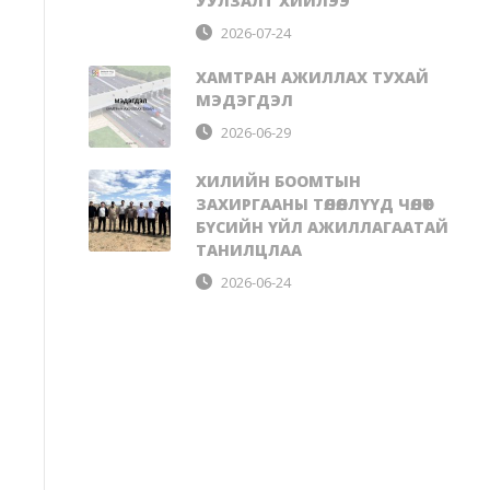
УУЛЗАЛТ ХИЙЛЭЭ
2026-07-24
ХАМТРАН АЖИЛЛАХ ТУХАЙ
МЭДЭГДЭЛ
2026-06-29
ХИЛИЙН БООМТЫН
ЗАХИРГААНЫ ТӨЛӨӨЛЛҮҮД ЧӨЛӨӨТ
БҮСИЙН ҮЙЛ АЖИЛЛАГААТАЙ
ТАНИЛЦЛАА
2026-06-24