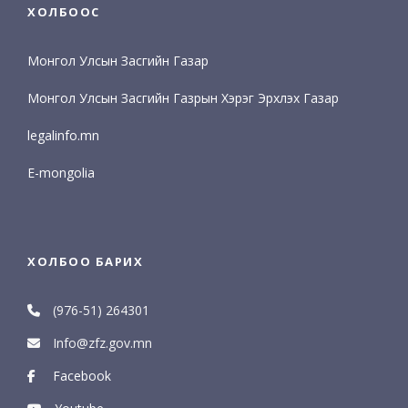
ХОЛБООС
Монгол Улсын Засгийн Газар
Монгол Улсын Засгийн Газрын Хэрэг Эрхлэх Газар
legalinfo.mn
E-mongolia
ХОЛБОО БАРИХ
(976-51) 264301
Info@zfz.gov.mn
Facebook