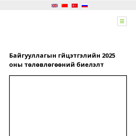
Байгууллагын гүйцэтгэлийн 2025
оны төлөвлөгөөний биелэлт