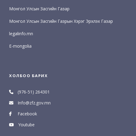
Монгол Улсын Засгийн Газар
Монгол Улсын Засгийн Газрын Хэрэг Эрхлэх Газар
legalinfo.mn
E-mongolia
ХОЛБОО БАРИХ
(976-51) 264301
Info@zfz.gov.mn
Facebook
Youtube