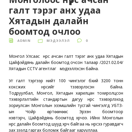
галт тэрэг анх удаа
Хятадын далайн
боомтод очлоо
ADMIN
МЭДЭЭЛЭЛ
0
Монгол Улсаас нүүрс ачсан галт тэрэг анх удаа Хятадын
Цайфэйдянь далайн боомтод очсон талаар /2021.02.04/
Хятадын CCTV агентлаг мэдээллэсэн байна.
Уг галт тэргээр нийт 100 чингэлэг бүхий 3200 тонн
коксжих нүүрсийг тээвэрлэсэн байна.
Тодруулбал, Монгол, Хятадын харилцан тохиролцсон
тээвэрлэлтийн стандартын дагуу нүүрс тээвэрлэхэд
зориулсан Монголын эзэмшлийн тусгай чингэлгүүд УБТЗ-
ын Чойр өртөөнөөс Эрээн боомтоор
нэвтэрч, Цайфэйдянь боомтод хүрчээ. Ийнхүү Монголын
нүүрс далайн боомтод шууд хүрч байгаа нь нүүрсээ гуравдагч
зах зээлд гаргах боломж байгааг харууллаа.