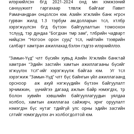
илэрхийлсэн бөгөөд 2021-2024 онд мөн хэмжээний
санхүүжилт гаргахаар төлөвлөж байгааг Павит
Рамачандран онцолсон юм. Азийн хөгжлийн банк өнгөрсөн
гурван жилд 1.3 тэрбум ам.долларын төсөл, хөтөлбөр
хэрэгжүүлсэн бөгөөд бүтээн байгуулалтын томоохон
төслүүд, тэр дундаа “Богдхан төмөр зам”, төлбөрийн чадварт
нийцсэн “Ногоон орон сууц” төсөл, нийтийн тээврийн
салбарт хамтран ажиллахад бэлэн гэдгээ илэрхийллээ.
“Замын-Үүд” чөлөөт бүсийн хувьд Азийн Хөгжлийн банктай
хамтран “Эдийн засгийн хамтын ажиллагааны бүсийг
хөгжүүлэх төсөл”-ийг хэрэгжүүлж байгаа юм. Уг төсөл
хэрэгжиж “Замын-Үүд” чөлөөт бүс байнгын үйл ажиллагаанд
орсноор аж ахуй нэгжүүдийн бүтээн байгуулалт
эрчимжин, үүнийгээ дагаад ажлын байр нэмэгдэх, төр
болон хувийн хэвшлийн байгууллагуудын уялдаа
холбоо, хамтын ажиллагаа сайжирч, хөрөнгө оруулалт
нэмэгдэн бүс нутаг төдийгүй улс орны эдийн засгийн
өсөлтийг нэмэгдүүлэх ач холбогдолтой юм.