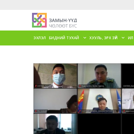
ЭХЛЭЛ
БИДНИЙ ТУХАЙ
ХУУЛЬ, ЭРХ ЗҮЙ
ИЛ