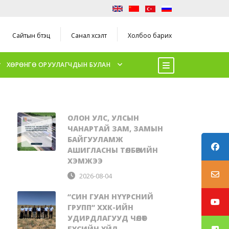
Сайтын бүтэц
Санал хүсэлт
Холбоо барих
ХӨРӨНГӨ ОРУУЛАГЧДЫН БУЛАН
ОЛОН УЛС, УЛСЫН
ЧАНАРТАЙ ЗАМ, ЗАМЫН
БАЙГУУЛАМЖ
АШИГЛАСНЫ ТӨЛБӨРИЙН
ХЭМЖЭЭ
2026-08-04
“СИН ГУАН НҮҮРСНИЙ
ГРУПП” ХХК-ИЙН
УДИРДЛАГУУД ЧӨЛӨӨТ
БҮСИЙН ҮЙЛ