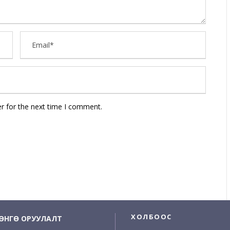
r for the next time I comment.
ХОЛБООС
ӨНГӨ ОРУУЛАЛТ