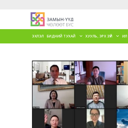
ЭХЛЭЛ
БИДНИЙ ТУХАЙ
ХУУЛЬ, ЭРХ ЗҮЙ
ИЛ