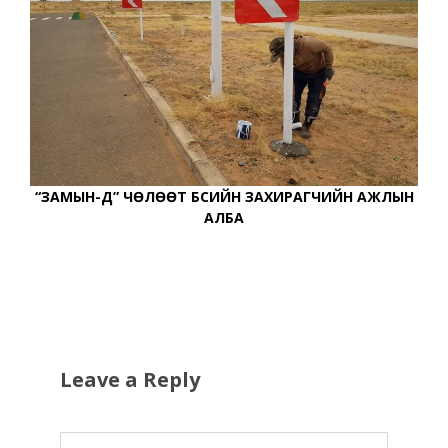
“ЗАМЫН-ҮҮД” ЧӨЛӨӨТ БҮСИЙН ЗАХИРАГЧИЙН АЖЛЫН
АЛБА
Leave a Reply