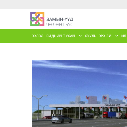
ЭХЛЭЛ
БИДНИЙ ТУХАЙ
ХУУЛЬ, ЭРХ ЗҮЙ
ИЛ