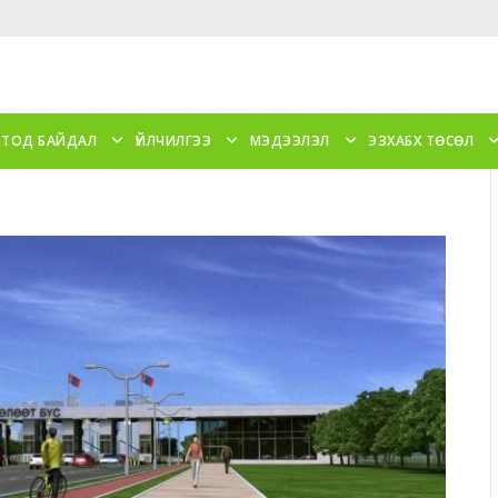
 ТОД БАЙДАЛ
ҮЙЛЧИЛГЭЭ
МЭДЭЭЛЭЛ
ЭЗХАБХ ТӨСӨЛ