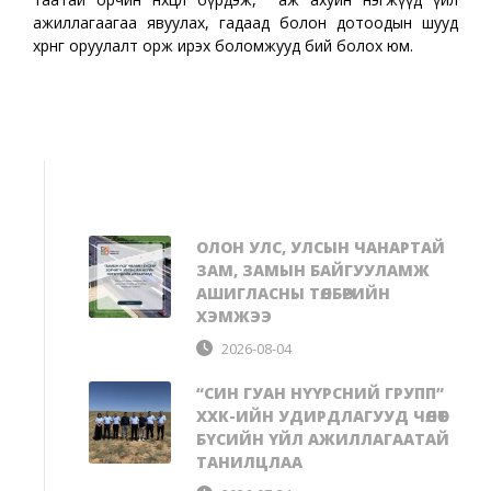
ажиллагаагаа явуулах, гадаад болон дотоодын шууд
хөрөнгө оруулалт орж ирэх боломжууд бий болох юм.
ОЛОН УЛС, УЛСЫН ЧАНАРТАЙ
ЗАМ, ЗАМЫН БАЙГУУЛАМЖ
АШИГЛАСНЫ ТӨЛБӨРИЙН
ХЭМЖЭЭ
2026-08-04
“СИН ГУАН НҮҮРСНИЙ ГРУПП”
ХХК-ИЙН УДИРДЛАГУУД ЧӨЛӨӨТ
БҮСИЙН ҮЙЛ АЖИЛЛАГААТАЙ
ТАНИЛЦЛАА