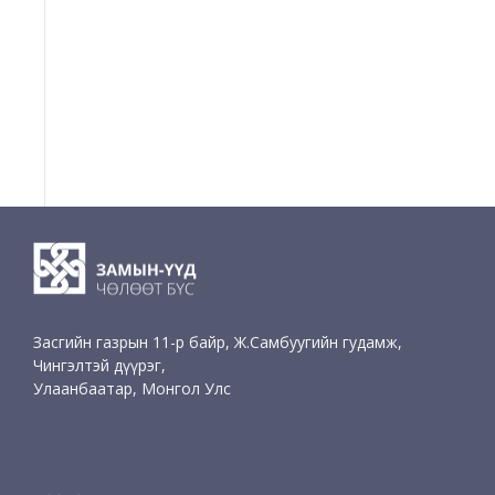
Засгийн газрын 11-р байр, Ж.Самбуугийн гудамж,
Чингэлтэй дүүрэг,
Улаанбаатар, Монгол Улс