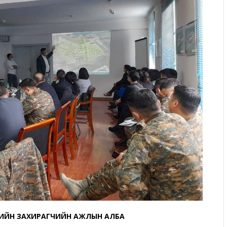
ҮСИЙН ЗАХИРАГЧИЙН АЖЛЫН АЛБА