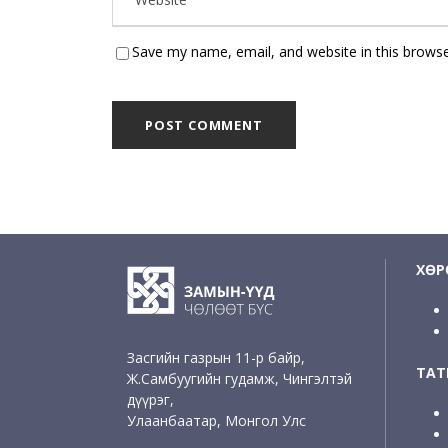
Save my name, email, and website in this browse
ХӨР
Засгийн газрын 11-р байр,
ТАТ
Ж.Самбуугийн гудамж, Чингэлтэй
дүүрэг,
Улаанбаатар, Монгол Улс