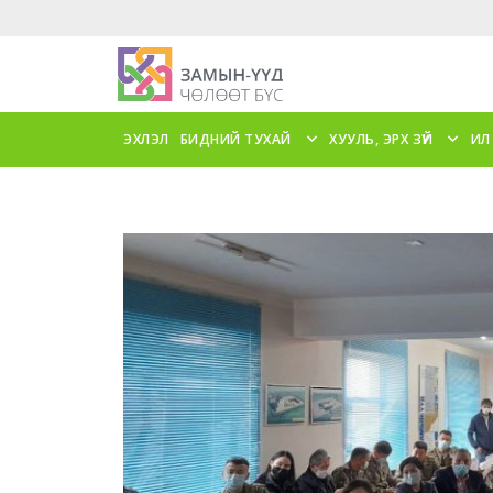
ЭХЛЭЛ
БИДНИЙ ТУХАЙ
ХУУЛЬ, ЭРХ ЗҮЙ
ИЛ