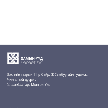
Засгийн газрын 11-р байр, Ж.Самбуугийн гудамж,
Чингэлтэй дүүрэг,
Улаанбаатар, Монгол Улс