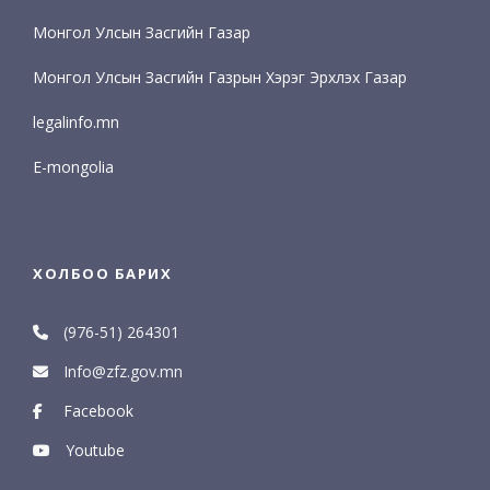
Монгол Улсын Засгийн Газар
Монгол Улсын Засгийн Газрын Хэрэг Эрхлэх Газар
legalinfo.mn
E-mongolia
ХОЛБОО БАРИХ
(976-51) 264301
Info@zfz.gov.mn
Facebook
Youtube