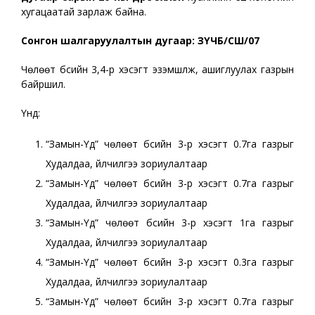
хугацаатай зарлаж байна.
Сонгон шалгаруулалтын дугаар: ЗҮЧБ/СШ/07
Чөлөөт бүсийн 3,4-р хэсэгт эзэмшүүлж, ашиглуулах газрын
байршил.
Үүнд:
“Замын-Үүд” чөлөөт бүсийн 3-р хэсэгт 0.7га газрыг
Худалдаа, үйлчилгээ зориулалтаар
“Замын-Үүд” чөлөөт бүсийн 3-р хэсэгт 0.7га газрыг
Худалдаа, үйлчилгээ зориулалтаар
“Замын-Үүд” чөлөөт бүсийн 3-р хэсэгт 1га газрыг
Худалдаа, үйлчилгээ зориулалтаар
“Замын-Үүд” чөлөөт бүсийн 3-р хэсэгт 0.3га газрыг
Худалдаа, үйлчилгээ зориулалтаар
“Замын-Үүд” чөлөөт бүсийн 3-р хэсэгт 0.7га газрыг