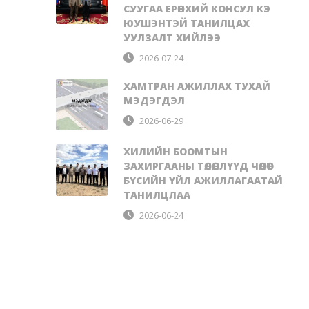
СУУГАА ЕРӨНХИЙ КОНСУЛ КЭ
ЮУШЭНТЭЙ ТАНИЛЦАХ
УУЛЗАЛТ ХИЙЛЭЭ
2026-07-24
ХАМТРАН АЖИЛЛАХ ТУХАЙ
МЭДЭГДЭЛ
2026-06-29
ХИЛИЙН БООМТЫН
ЗАХИРГААНЫ ТӨЛӨӨЛЛҮҮД ЧӨЛӨӨТ
БҮСИЙН ҮЙЛ АЖИЛЛАГААТАЙ
ТАНИЛЦЛАА
2026-06-24