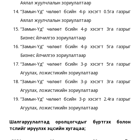
Аялал жуулчлалын зориулалтаар
“Замын-Үүд” чөлөөт бүсийн 4-р хэсэгт 0.5га газрыг
Аялал жуулчлалын зориулалтаар
“Замын-Үүд” чөлөөт бүсийн 4-р хэсэгт 3га газрыг
Бизнес үйлчилгээ зориулалтаар
“Замын-Үүд” чөлөөт бүсийн 4-р хэсэгт 5га газрыг
Бизнес үйлчилгээ зориулалтаар
“Замын-Үүд” чөлөөт бүсийн 3-р хэсэгт 5га газрыг
Агуулах, ложистикийн зориулалтаар
“Замын-Үүд” чөлөөт бүсийн 3-р хэсэгт 3га газрыг
Агуулах, ложистикийн зориулалтаар
“Замын-Үүд” чөлөөт бүсийн 3-р хэсэгт 2.4га газрыг
Агуулах, ложистикийн зориулалтаар
Шалгаруулалтад оролцогчдыг бүртгэх болон
төслийг ирүүлэх эцсийн хугацаа;