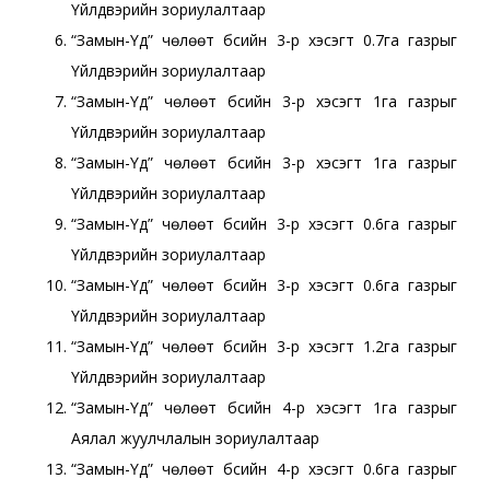
Үйлдвэрийн зориулалтаар
“Замын-Үүд” чөлөөт бүсийн 3-р хэсэгт 0.7га газрыг
Үйлдвэрийн зориулалтаар
“Замын-Үүд” чөлөөт бүсийн 3-р хэсэгт 1га газрыг
Үйлдвэрийн зориулалтаар
“Замын-Үүд” чөлөөт бүсийн 3-р хэсэгт 1га газрыг
Үйлдвэрийн зориулалтаар
“Замын-Үүд” чөлөөт бүсийн 3-р хэсэгт 0.6га газрыг
Үйлдвэрийн зориулалтаар
“Замын-Үүд” чөлөөт бүсийн 3-р хэсэгт 0.6га газрыг
Үйлдвэрийн зориулалтаар
“Замын-Үүд” чөлөөт бүсийн 3-р хэсэгт 1.2га газрыг
Үйлдвэрийн зориулалтаар
“Замын-Үүд” чөлөөт бүсийн 4-р хэсэгт 1га газрыг
Аялал жуулчлалын зориулалтаар
“Замын-Үүд” чөлөөт бүсийн 4-р хэсэгт 0.6га газрыг