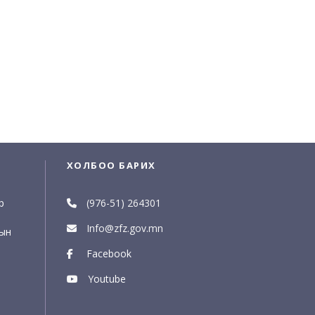
ХОЛБОО БАРИХ
р
(976-51) 264301
Info@zfz.gov.mn
рын
Facebook
Youtube