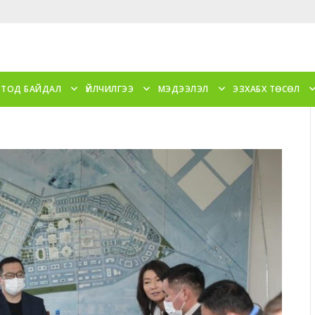
 ТОД БАЙДАЛ
ҮЙЛЧИЛГЭЭ
МЭДЭЭЛЭЛ
ЭЗХАБХ ТӨСӨЛ