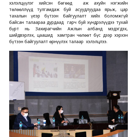
хэлэлцүүлэг хийсэн бөгөөд аж ахуйн нэгжийн
төлөөллүүд тулгамдаж буй асуудлуудаа ярьж, цар
тахалын үеэр бүтээн байгуулалт хийх боломжгүй
байсан талаараа дурдаад гарч буй хүндрэлүүдээ тухай
бүрт нь Захирагчийн Ажлын албанд мэдэгдэх,
шийдвэрлэх, цаашид хамтран чөлөөт бүс дээр хэрхэн
бүтээн байгуулалт өрнүүлэх талаар хэлэлцлээ.