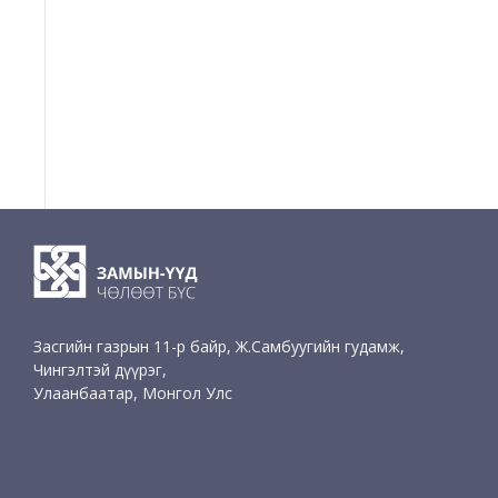
Засгийн газрын 11-р байр, Ж.Самбуугийн гудамж,
Чингэлтэй дүүрэг,
Улаанбаатар, Монгол Улс