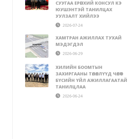
СУУГАА ЕРӨНХИЙ КОНСУЛ КЭ
ЮУШЭНТЭЙ ТАНИЛЦАХ
УУЛЗАЛТ ХИЙЛЭЭ
2026-07-24
ХАМТРАН АЖИЛЛАХ ТУХАЙ
МЭДЭГДЭЛ
2026-06-29
ХИЛИЙН БООМТЫН
ЗАХИРГААНЫ ТӨЛӨӨЛЛҮҮД ЧӨЛӨӨТ
БҮСИЙН ҮЙЛ АЖИЛЛАГААТАЙ
ТАНИЛЦЛАА
2026-06-24