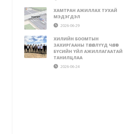
ХАМТРАН АЖИЛЛАХ ТУХАЙ
МЭДЭГДЭЛ
2026-06-29
ХИЛИЙН БООМТЫН
ЗАХИРГААНЫ ТӨЛӨӨЛЛҮҮД ЧӨЛӨӨТ
БҮСИЙН ҮЙЛ АЖИЛЛАГААТАЙ
ТАНИЛЦЛАА
2026-06-24