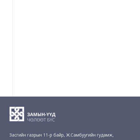
Засгийн газрын 11-р байр, Ж.Самбуугийн гудамж,