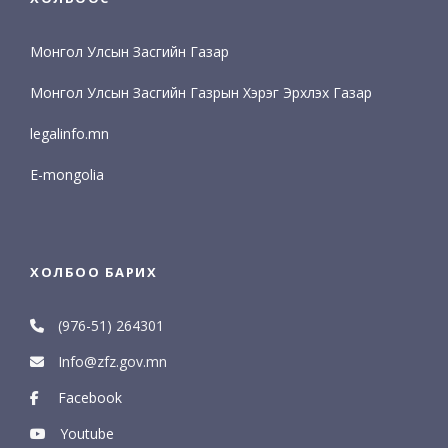
Монгол Улсын Засгийн Газар
Монгол Улсын Засгийн Газрын Хэрэг Эрхлэх Газар
legalinfo.mn
E-mongolia
ХОЛБОО БАРИХ
(976-51) 264301
Info@zfz.gov.mn
Facebook
Youtube