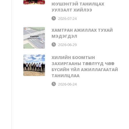
ЮУШЭНТЭЙ ТАНИЛЦАХ
УУЛЗАЛТ ХИЙЛЭЭ
2026-07-24
ХАМТРАН АЖИЛЛАХ ТУХАЙ
МЭДЭГДЭЛ
2026-06-29
ХИЛИЙН БООМТЫН
ЗАХИРГААНЫ ТӨЛӨӨЛЛҮҮД ЧӨЛӨӨТ
БҮСИЙН ҮЙЛ АЖИЛЛАГААТАЙ
ТАНИЛЦЛАА
2026-06-24