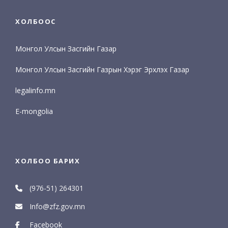
ХОЛБООС
Монгол Улсын Засгийн Газар
Монгол Улсын Засгийн Газрын Хэрэг Эрхлэх Газар
legalinfo.mn
E-mongolia
ХОЛБОО БАРИХ
(976-51) 264301
Info@zfz.gov.mn
Facebook