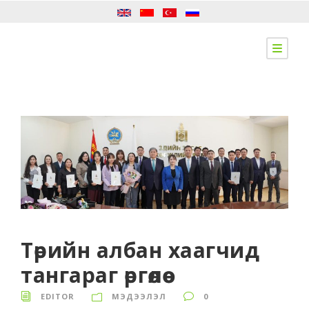
Төрийн албан хаагчид
тангараг өргөлөө
EDITOR
МЭДЭЭЛЭЛ
0