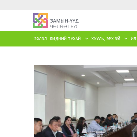
ЭХЛЭЛ
БИДНИЙ ТУХАЙ
ХУУЛЬ, ЭРХ ЗҮЙ
ИЛ