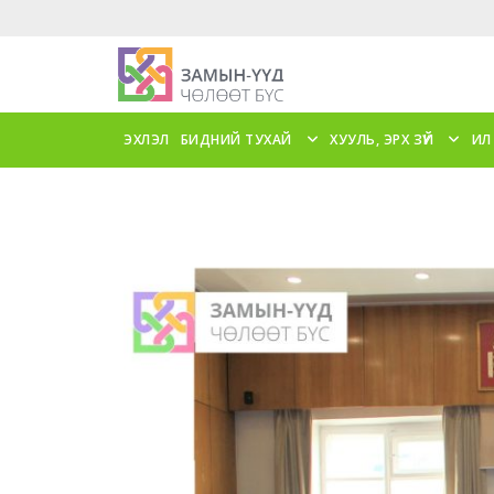
ЭХЛЭЛ
БИДНИЙ ТУХАЙ
ХУУЛЬ, ЭРХ ЗҮЙ
ИЛ