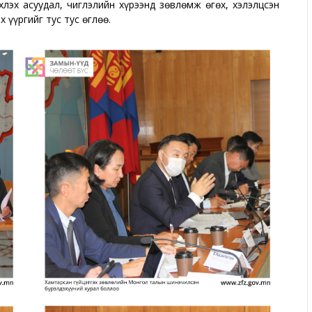
лэх асуудал, чиглэлийн хүрээнд зөвлөмж өгөх, хэлэлцсэн
 үүргийг тус тус өглөө.