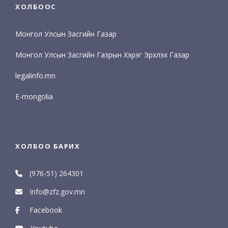
ХОЛБООС
Монгол Улсын Засгийн Газар
Монгол Улсын Засгийн Газрын Хэрэг Эрхлэх Газар
legalinfo.mn
E-mongolia
ХОЛБОО БАРИХ
(976-51) 264301
Info@zfz.gov.mn
Facebook