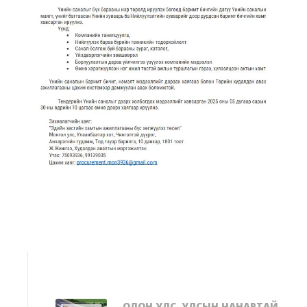
ОЛОН УЛС, УЛСЫН ЧАНАРТАЙ