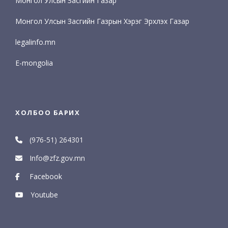
Монгол Улсын Засгийн Газар
Монгол Улсын Засгийн Газрын Хэрэг Эрхлэх Газар
legalinfo.mn
E-mongolia
ХОЛБОО БАРИХ
(976-51) 264301
Info@zfz.gov.mn
Facebook
Youtube