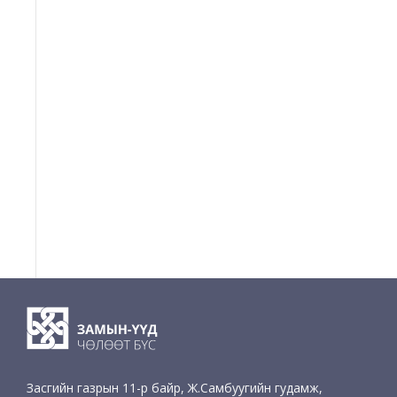
Засгийн газрын 11-р байр, Ж.Самбуугийн гудамж,