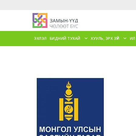
ЭХЛЭЛ
БИДНИЙ ТУХАЙ
ХУУЛЬ, ЭРХ ЗҮЙ
ИЛ