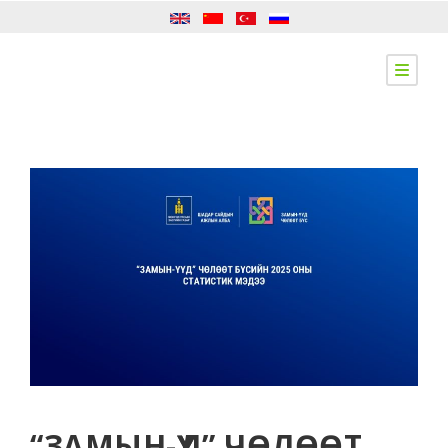
“ЗАМЫН-ҮҮД” ЧӨЛӨӨТ