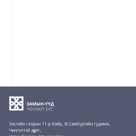
Засгийн газрын 11-р байр, Ж.Самбуугийн гудамж,
Чингэлтэй дүүрэг,