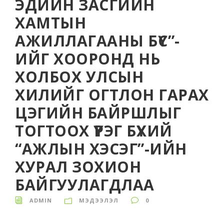
ЭДИЙН ЗАСГИЙН
ХАМТЫН
АЖИЛЛАГААНЫ БҮС”-
ИЙГ ХООРОНД НЬ
ХОЛБОХ УЛСЫН
ХИЛИЙГ ОГТЛОН ГАРАХ
ЦЭГИЙН БАЙРШЛЫГ
ТОГТООХ ҮҮРЭГ БҮХИЙ
“АЖЛЫН ХЭСЭГ”-ИЙН
ХУРАЛ ЗОХИОН
БАЙГУУЛАГДЛАА
ADMIN
МЭДЭЭЛЭЛ
0