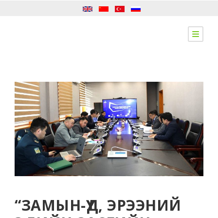
“ЗАМЫН-ҮҮД, ЭРЭЭНИЙ