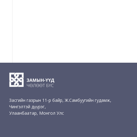
Засгийн газрын 11-р байр, Ж.Самбуугийн гудамж,
Чингэлтэй дүүрэг,
Улаанбаатар, Монгол Улс