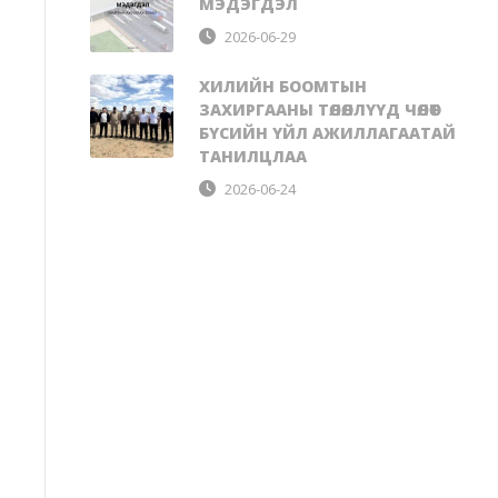
МЭДЭГДЭЛ
2026-06-29
ХИЛИЙН БООМТЫН
ЗАХИРГААНЫ ТӨЛӨӨЛЛҮҮД ЧӨЛӨӨТ
БҮСИЙН ҮЙЛ АЖИЛЛАГААТАЙ
ТАНИЛЦЛАА
2026-06-24