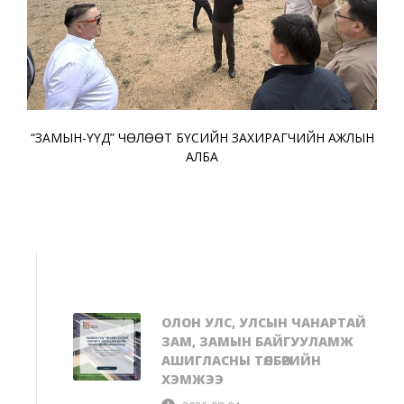
“ЗАМЫН-ҮҮД” ЧӨЛӨӨТ БҮСИЙН ЗАХИРАГЧИЙН АЖЛЫН
АЛБА
ОЛОН УЛС, УЛСЫН ЧАНАРТАЙ
ЗАМ, ЗАМЫН БАЙГУУЛАМЖ
АШИГЛАСНЫ ТӨЛБӨРИЙН
ХЭМЖЭЭ