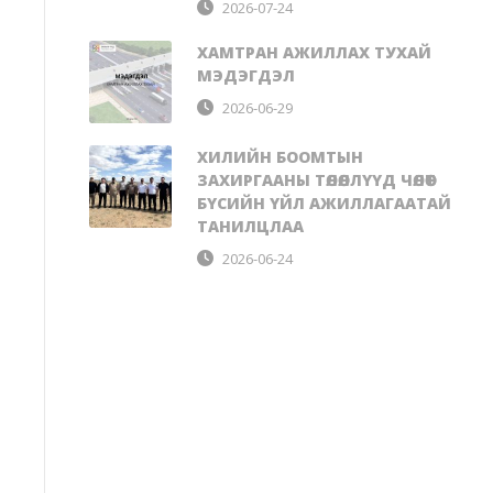
2026-07-24
ХАМТРАН АЖИЛЛАХ ТУХАЙ
МЭДЭГДЭЛ
2026-06-29
ХИЛИЙН БООМТЫН
ЗАХИРГААНЫ ТӨЛӨӨЛЛҮҮД ЧӨЛӨӨТ
БҮСИЙН ҮЙЛ АЖИЛЛАГААТАЙ
ТАНИЛЦЛАА
2026-06-24