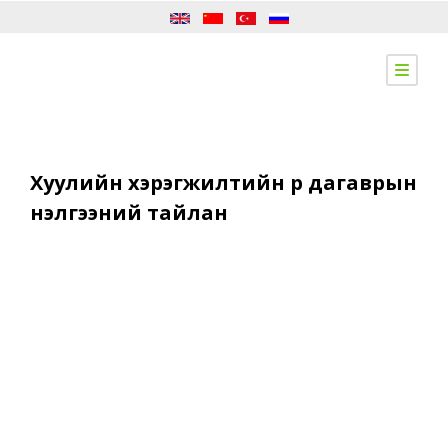
Хуулийн хэрэгжилтийн үр дагаврын
үнэлгээний тайлан