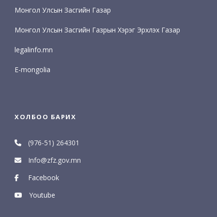
Монгол Улсын Засгийн Газар
Монгол Улсын Засгийн Газрын Хэрэг Эрхлэх Газар
legalinfo.mn
E-mongolia
ХОЛБОО БАРИХ
(976-51) 264301
Info@zfz.gov.mn
Facebook
Youtube