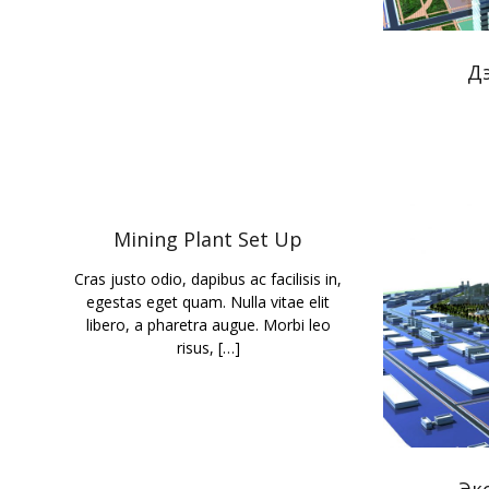
Дэ
Mining Plant Set Up
Cras justo odio, dapibus ac facilisis in,
egestas eget quam. Nulla vitae elit
libero, a pharetra augue. Morbi leo
risus, […]
Эк