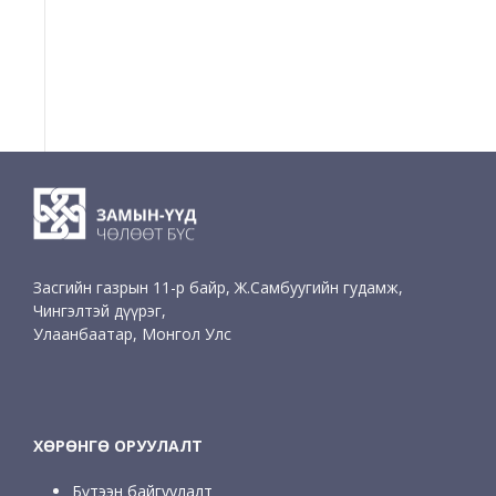
Засгийн газрын 11-р байр, Ж.Самбуугийн гудамж,
Чингэлтэй дүүрэг,
Улаанбаатар, Монгол Улс
ХӨРӨНГӨ ОРУУЛАЛТ
Бүтээн байгуулалт