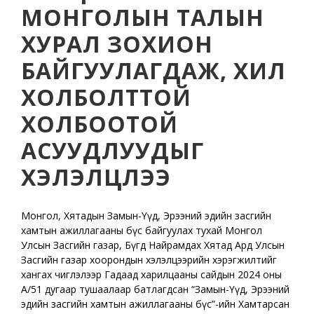
МОНГОЛЫН ТАЛЫН
ХУРАЛ ЗОХИОН
БАЙГУУЛАГДАЖ, ХИЛ
ХОЛБОЛТТОЙ
ХОЛБООТОЙ
АСУУДЛУУДЫГ
ХЭЛЭЛЦЛЭЭ
Монгол, Хятадын Замын-Үүд, Эрээний эдийн засгийн
хамтын ажиллагааны бүс байгуулах тухай Монгол
Улсын Засгийн газар, Бүгд Найрамдах Хятад Ард Улсын
Засгийн газар хоорондын хэлэлцээрийн хэрэгжилтийг
хангах чиглэлээр Гадаад харилцааны сайдын 2024 оны
А/51 дугаар тушаалаар батлагдсан “Замын-Үүд, Эрээний
эдийн засгийн хамтын ажиллагааны бүс”-ийн Хамтарсан