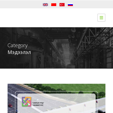
Category
Мэдээлэл