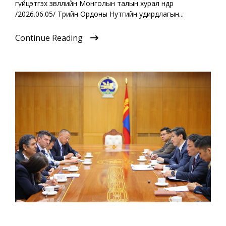
гүйцэтгэх зөвлөлийн Монголын талын хурал өнөөдөр
/2026.06.05/ Төрийн Ордоны Нутгийн удирдлагын...
Continue Reading