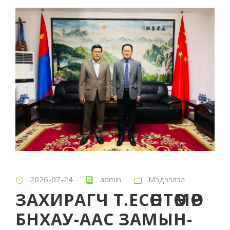
2026-07-24
admin
Мэдээлэл
ЗАХИРАГЧ Т.ЕСӨНТӨМӨР
БНХАУ-ААС ЗАМЫН-