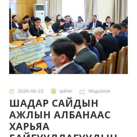
2026-06-22
admin
Мэдээлэл
ШАДАР САЙДЫН
АЖЛЫН АЛБАНААС
ХАРЬЯА