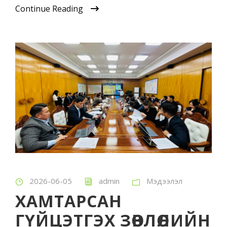
Continue Reading
2026-06-05
admin
Мэдээлэл
ХАМТАРСАН
ГҮЙЦЭТГЭХ ЗӨВЛӨЛИЙН