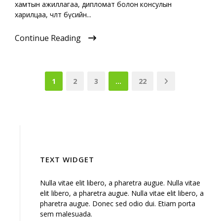
хамтын ажиллагаа, дипломат болон консулын
харилцаа, чөлөөт бүсийн...
Continue Reading
1
2
3
…
22
TEXT WIDGET
Nulla vitae elit libero, a pharetra augue. Nulla vitae
elit libero, a pharetra augue. Nulla vitae elit libero, a
pharetra augue. Donec sed odio dui. Etiam porta
sem malesuada.